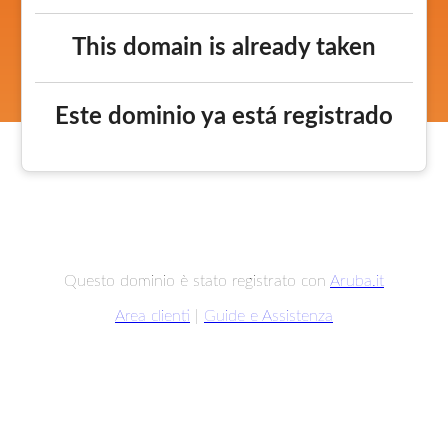
This domain is already taken
Este dominio ya está registrado
Questo dominio è stato registrato con
Aruba.it
Area clienti
|
Guide e Assistenza